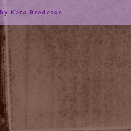
by Kate Bredeson